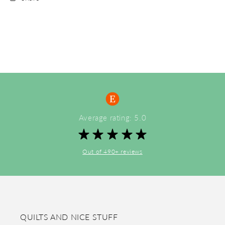
Average rating: 5.0
Out of 490+ reviews
QUILTS AND NICE STUFF