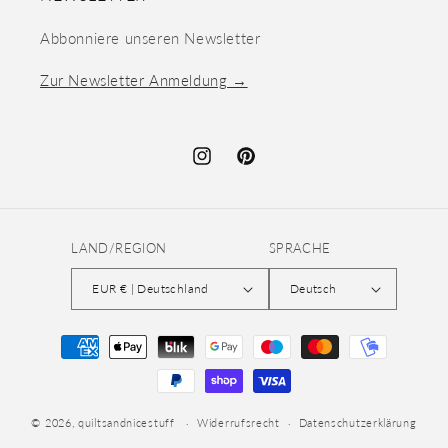
Abbonniere unseren Newsletter
Zur Newsletter Anmeldung →
Instagram
Pinterest
LAND/REGION
SPRACHE
EUR € | Deutschland
Deutsch
Zahlungsmethoden
© 2026,
quiltsandnicestuff
Widerrufsrecht
Datenschutzerklärung