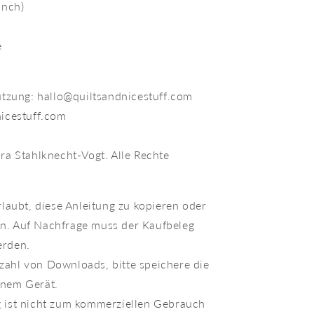
inch)
e
tzung: hallo@quiltsandnicestuff.com
icestuff.com
a Stahlknecht-Vogt. Alle Rechte
erlaubt, diese Anleitung zu kopieren oder
n. Auf Nachfrage muss der Kaufbeleg
erden.
zahl von Downloads, bitte speichere die
inem Gerät.
g ist nicht zum kommerziellen Gebrauch