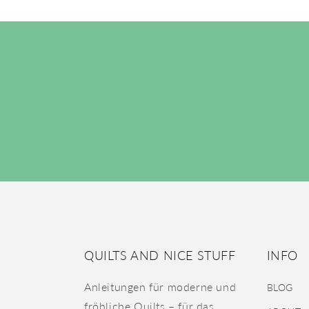
QUILTS AND NICE STUFF
INFO
Anleitungen für moderne und
BLOG
fröhliche Quilts – für das