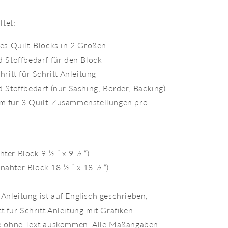
tet:
nes Quilt-Blocks in 2 Größen
d Stoffbedarf für den Block
hritt für Schritt Anleitung
 Stoffbedarf (nur Sashing, Border, Backing)
m für 3 Quilt-Zusammenstellungen pro
hter Block 9 ½ “ x 9 ½ “)
nähter Block 18 ½ “ x 18 ½ “)
 Anleitung ist auf Englisch geschrieben,
t für Schritt Anleitung mit Grafiken
die ohne Text auskommen. Alle Maßangaben