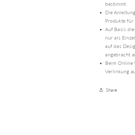
bestimmt.
Die Anleitun
Produkte für
Auf Basis die
nur als Einze
auf das Desig
angebracht a
Beim Online 
Verlinkung a
Share