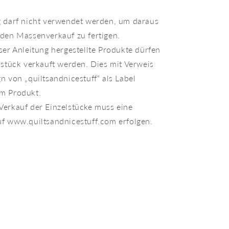
g darf nicht verwendet werden, um daraus
 den Massenverkauf zu fertigen.
ser Anleitung hergestellte Produkte dürfen
lstück verkauft werden. Dies mit Verweis
n von „quiltsandnicestuff“ als Label
m Produkt.
Verkauf der Einzelstücke muss eine
uf www.quiltsandnicestuff.com erfolgen.