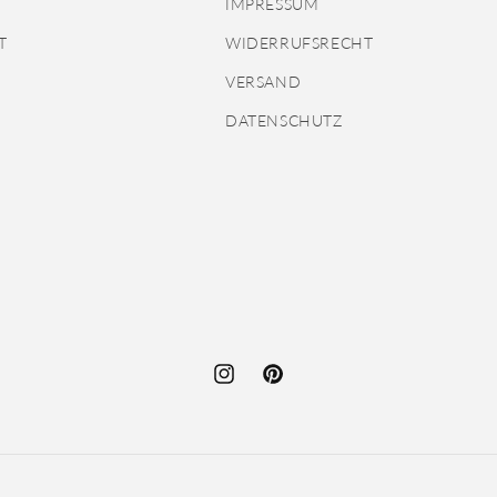
IMPRESSUM
T
WIDERRUFSRECHT
VERSAND
DATENSCHUTZ
Instagram
Pinterest