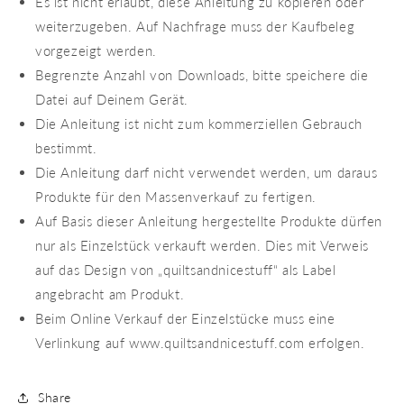
Es ist nicht erlaubt, diese Anleitung zu kopieren oder
weiterzugeben. Auf Nachfrage muss der Kaufbeleg
vorgezeigt werden.
Begrenzte Anzahl von Downloads, bitte speichere die
Datei auf Deinem Gerät.
Die Anleitung ist nicht zum kommerziellen Gebrauch
bestimmt.
Die Anleitung darf nicht verwendet werden, um daraus
Produkte für den Massenverkauf zu fertigen.
Auf Basis dieser Anleitung hergestellte Produkte dürfen
nur als Einzelstück verkauft werden. Dies mit Verweis
auf das Design von „quiltsandnicestuff“ als Label
angebracht am Produkt.
Beim Online Verkauf der Einzelstücke muss eine
Verlinkung auf www.quiltsandnicestuff.com erfolgen.
Share