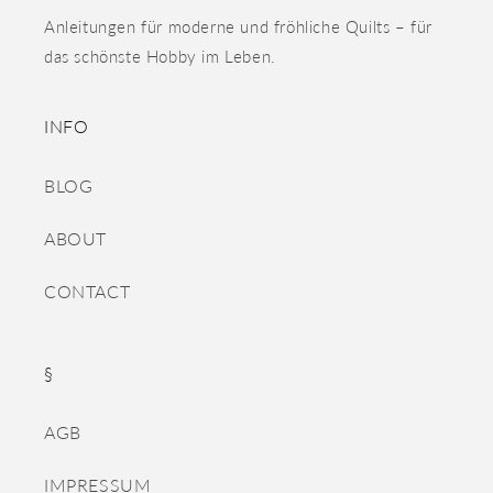
Anleitungen für moderne und fröhliche Quilts – für
das schönste Hobby im Leben.
INFO
BLOG
ABOUT
CONTACT
§
AGB
IMPRESSUM