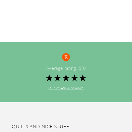
Average rating: 5.0
Out of 490+ reviews
QUILTS AND NICE STUFF