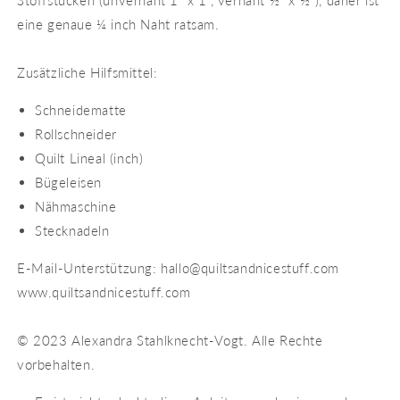
eine genaue ¼ inch Naht ratsam.
Zusätzliche Hilfsmittel:
Schneidematte
Rollschneider
Quilt Lineal (inch)
Bügeleisen
Nähmaschine
Stecknadeln
E-Mail-Unterstützung: hallo@quiltsandnicestuff.com
www.quiltsandnicestuff.com
© 2023 Alexandra Stahlknecht-Vogt. Alle Rechte
vorbehalten.