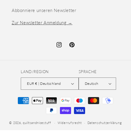
Abbonniere unseren Newsletter
Zur Newsletter Anmeldung →
Instagram
Pinterest
LAND/REGION
SPRACHE
EUR € | Deutschland
Deutsch
Zahlungsmethoden
© 2026,
quiltsandnicestuff
Widerrufsrecht
Datenschutzerklärung