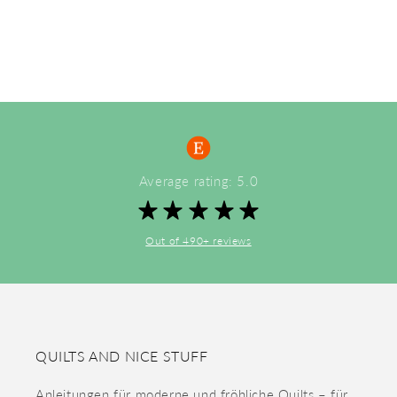
Average rating: 5.0
Out of 490+ reviews
QUILTS AND NICE STUFF
Anleitungen für moderne und fröhliche Quilts – für