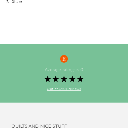
Share
Average rating: 5.0
Out of 490+ reviews
QUILTS AND NICE STUFF