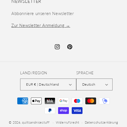
NEWSLETTER
Abbonniere unseren Newsletter
Zur Newsletter Anmeldung →
Instagram
Pinterest
LAND/REGION
SPRACHE
EUR € | Deutschland
Deutsch
Zahlungsmethoden
© 2026,
quiltsandnicestuff
Widerrufsrecht
Datenschutzerklärung