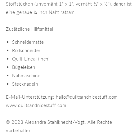
Stoffstücken (unvernäht 1“ x 1“, vernäht ½“ x ½“), daher ist
eine genaue ¼ inch Naht ratsam.
Zusätzliche Hilfsmittel:
Schneidematte
Rollschneider
Quilt Lineal (inch)
Bügeleisen
Nähmaschine
Stecknadeln
E-Mail-Unterstützung: hallo@quiltsandnicestuff.com
www.quiltsandnicestuff.com
© 2023 Alexandra Stahlknecht-Vogt. Alle Rechte
vorbehalten.