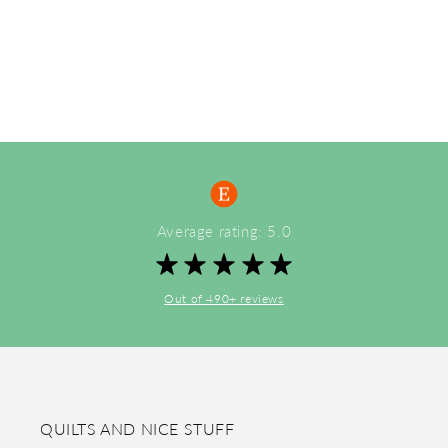
Average rating: 5.0
Out of 490+ reviews
QUILTS AND NICE STUFF