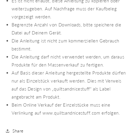
Es ist nicht erlaubt, diese Anleitung zu kopieren oder
weiterzugeben. Auf Nachfrage muss der Kaufbeleg
vorgezeigt werden.
Begrenzte Anzahl von Downloads, bitte speichere die
Datei auf Deinem Gerät.
Die Anleitung ist nicht zum kommerziellen Gebrauch
bestimmt.
Die Anleitung darf nicht verwendet werden, um daraus
Produkte für den Massenverkauf zu fertigen.
Auf Basis dieser Anleitung hergestellte Produkte dürfen
nur als Einzelstück verkauft werden. Dies mit Verweis
auf das Design von „quiltsandnicestuff“ als Label
angebracht am Produkt.
Beim Online Verkauf der Einzelstücke muss eine
Verlinkung auf www.quiltsandnicestuff.com erfolgen.
Share