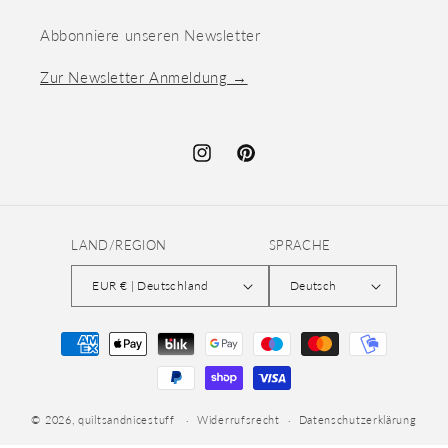
Abbonniere unseren Newsletter
Zur Newsletter Anmeldung →
Instagram
Pinterest
LAND/REGION
SPRACHE
EUR € | Deutschland
Deutsch
Zahlungsmethoden
© 2026,
quiltsandnicestuff
Widerrufsrecht
Datenschutzerklärung