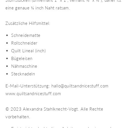
eine genaue ¼ inch Naht ratsam.
Zusätzliche Hilfsmittel:
Schneidematte
Rollschneider
Quilt Lineal (inch)
Bügeleisen
Nähmaschine
Stecknadeln
E-Mail-Unterstützung: hallo@quiltsandnicestuff.com
www.quiltsandnicestuff.com
© 2023 Alexandra Stahlknecht-Vogt. Alle Rechte
vorbehalten.