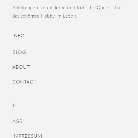
Anleitungen für moderne und fröhliche Quilts – für
das schönste Hobby im Leben.
INFO
BLOG
ABOUT
CONTACT
§
AGB
IMPRESSUM