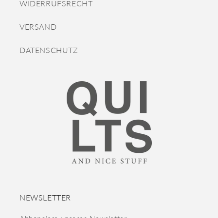
WIDERRUFSRECHT
VERSAND
DATENSCHUTZ
NEWSLETTER