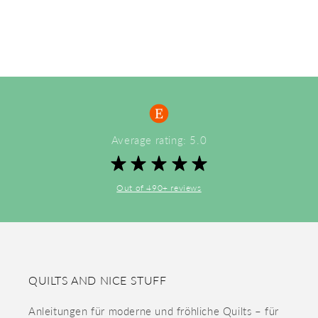
Average rating: 5.0
Out of 490+ reviews
QUILTS AND NICE STUFF
Anleitungen für moderne und fröhliche Quilts – für