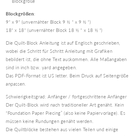
Blockgröße
Blockgrößen
:
9“ x 9“ (unvernähter Block 9 ½ “ x 9 ½ “)
18“ x 18“ (unvernähter Block 18 ½ “ x 18 ½ “)
Die Quilt-Block Anleitung ist auf Englisch geschrieben,
wobei die Schritt für Schritt Anleitung mit Grafiken
bebildert ist, die ohne Text auskommen. Alle Maßangaben
sind in inch bzw. yard angegeben.
Das PDF-Format ist US letter. Beim Druck auf Seitengröße
anpassen.
Schwierigkeitsgrad: Anfänger / fortgeschrittene Anfänger
Der Quilt-Block wird nach traditioneller Art genäht. Kein
“Foundation Paper Piecing” (also keine Papiervorlage). Es
müssen keine Rundungen genäht werden.
Die Quiltblöcke bestehen aus vielen Teilen und einige