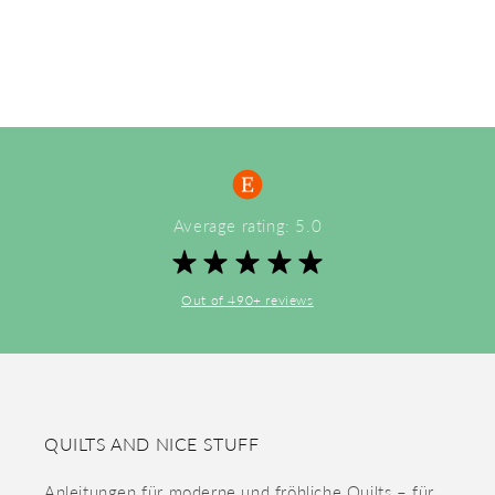
Average rating: 5.0
Out of 490+ reviews
QUILTS AND NICE STUFF
Anleitungen für moderne und fröhliche Quilts – für